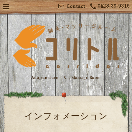
0428-36-9316
Contact
Acupuncture ＆ Massage Room
インフォメーション