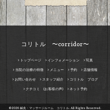
コリトル 〜corridor〜
トップページ
インフォメーション
写真
当院の治療の特徴
メニュー
予約
店舗情報
お問い合わせ
スタッフ紹介
コリトル ブログ
クチコミ (お客様の声)
ネット予約
©2026
鍼灸・マッサージルーム コリトル
. All Rights Reserved.