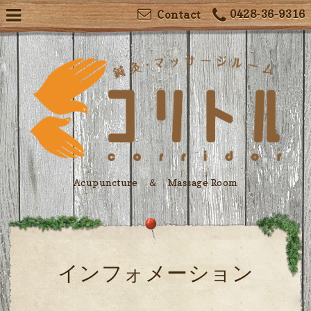
0428-36-9316
Contact
Acupuncture ＆ Massage Room
インフォメーション