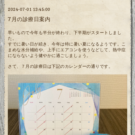
2024-07-01 13:45:00
7月の診療日案内
早いもので今年も半分が終わり、下半期がスタートしまし
た。
すでに暑い日が続き、今年は特に暑い夏になるようです。こ
まめな水分補給や、上手にエアコンを使うなどして、熱中症
にならないよう健やかに過ごしましょう。
さて、７月の診療日は下記のカレンダーの通りです。