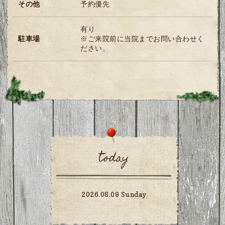
その他
予約優先
有り
駐車場
※ご来院前に当院までお問い合わせく
ださい。
today
2026.08.09 Sunday