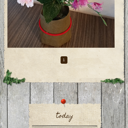
1
today