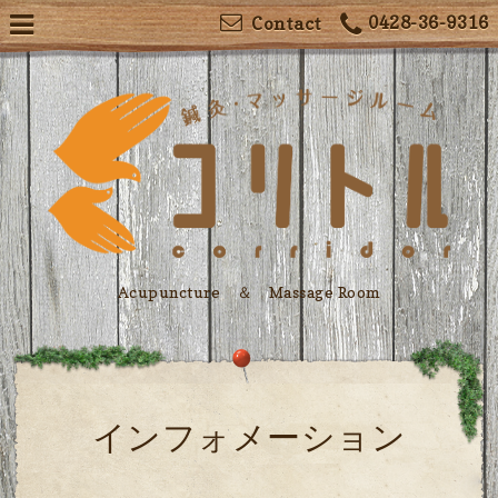
0428-36-9316
Contact
Acupuncture ＆ Massage Room
インフォメーション