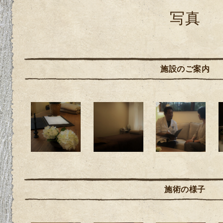
写真
施設のご案内
施術の様子