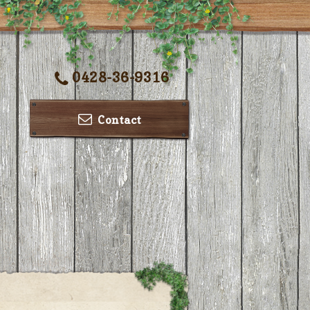
0428-36-9316
Contact