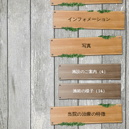
インフォメーション
写真
施設のご案内（4）
施術の様子（14）
当院の治療の特徴