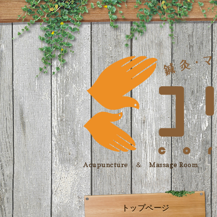
Acupuncture ＆ Massage Room
トップページ